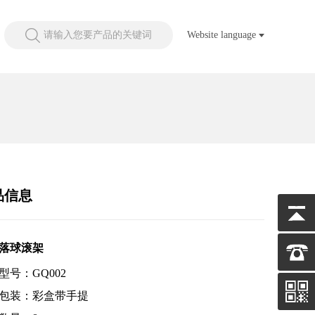
请输入您要产品的关键词
Website language
品信息
落球滚架
型号：GQ002
包装：彩盒带手提