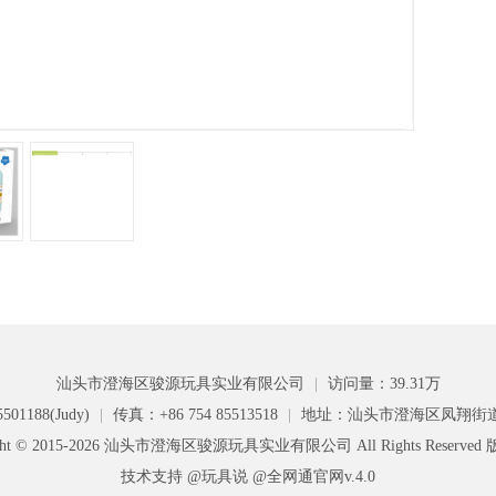
汕头市澄海区骏源玩具实业有限公司
|
访问量：39.31万
501188(Judy)
|
传真：+86 754 85513518
|
地址：汕头市澄海区凤翔街
ight © 2015-2026 汕头市澄海区骏源玩具实业有限公司 All Rights Reserve
技术支持 @玩具说
@全网通官网v.4.0