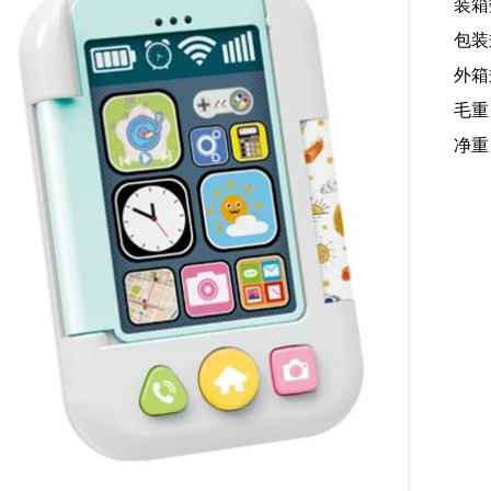
装箱
包装规
外箱规
毛重：
净重：